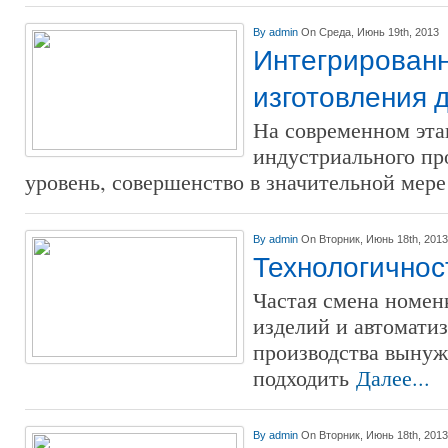
By
admin
On Среда, Июнь 19th, 2013
Интегрированн
изготовления 
На современном эта
индустриального пр
уровень, совершенство в значительной мер
By
admin
On Вторник, Июнь 18th, 2013
Технологичнос
Частая смена номе
изделий и автомати
производства выну
подходить
Далее...
By
admin
On Вторник, Июнь 18th, 2013