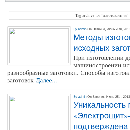
Tag archive for ‘изготовления’
By
admin
On Пятница, Июнь 28th, 201
Методы изгото
исходных заго
При изготовлении д
машиностроении ис
разнообразные заготовки. Способы изготов
заготовок
Далее...
By
admin
On Вторник, Июнь 25th, 2013
Уникальность 
«Электрощит»
подтверждена