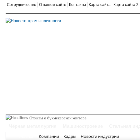
Сотрудничество
О нашем сайте
Контакты
Карта сайта
Карта сайта 2
Где з
Чёрная металлургия
Машиностроение
Стальная ин
Главная
Компании
Кадры
Новости индустрии