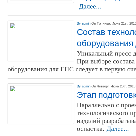
Далее...
By
admin
On Пятница, Июнь 21st, 201
Состав технол
оборудования
Уникальный пресс д
При выборе состава
оборудования для ГПС следует в первую оч
By
admin
On Четверг, Июнь 20th, 2013
Этап подготов
Параллельно с прое
технологического п
изделий разрабатыв
оснастка.
Далее...