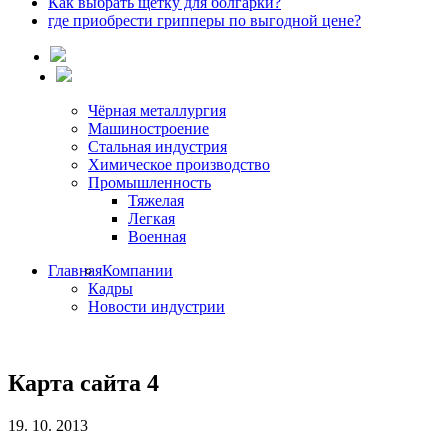
Как выбрать щетку для болгарки?
где приобрести грипперы по выгодной цене?
Чёрная металлургия
Машиностроение
Стальная индустрия
Химическое производство
Промышленность
Тяжелая
Легкая
Военная
Главная
Компании
Кадры
Новости индустрии
Карта сайта 4
19. 10. 2013