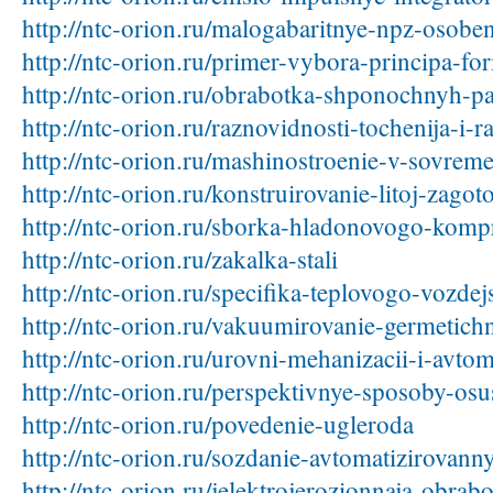
http://ntc-orion.ru/malogabaritnye-npz-osobe
http://ntc-orion.ru/primer-vybora-principa-fo
http://ntc-orion.ru/obrabotka-shponochnyh-p
http://ntc-orion.ru/raznovidnosti-tochenija-i-r
http://ntc-orion.ru/mashinostroenie-v-sovre
http://ntc-orion.ru/konstruirovanie-litoj-zagot
http://ntc-orion.ru/sborka-hladonovogo-komp
http://ntc-orion.ru/zakalka-stali
http://ntc-orion.ru/specifika-teplovogo-vozdejs
http://ntc-orion.ru/vakuumirovanie-germetich
http://ntc-orion.ru/urovni-mehanizacii-i-avtom
http://ntc-orion.ru/perspektivnye-sposoby-osus
http://ntc-orion.ru/povedenie-ugleroda
http://ntc-orion.ru/sozdanie-avtomatizirovan
http://ntc-orion.ru/jelektrojerozionnaja-obrab