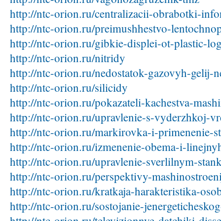
http://ntc-orion.ru/centralizacii-obrabotki-inf
http://ntc-orion.ru/preimushhestvo-lentochno
http://ntc-orion.ru/gibkie-displei-ot-plastic-lo
http://ntc-orion.ru/nitridy
http://ntc-orion.ru/nedostatok-gazovyh-gelij
http://ntc-orion.ru/silicidy
http://ntc-orion.ru/pokazateli-kachestva-mash
http://ntc-orion.ru/upravlenie-s-vyderzhkoj-v
http://ntc-orion.ru/markirovka-i-primenenie-s
http://ntc-orion.ru/izmenenie-obema-i-linej
http://ntc-orion.ru/upravlenie-sverlilnym-sta
http://ntc-orion.ru/perspektivy-mashinostroeni
http://ntc-orion.ru/kratkaja-harakteristika-oso
http://ntc-orion.ru/sostojanie-jenergetichesk
http://ntc-orion.ru/televizionnye-datchiki-diss