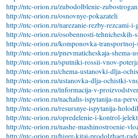
http://ntc-orion.ru/zubodolblenie-zubostroga
http://ntc-orion.ru/osnovnye-pokazateli
http://ntc-orion.ru/narezanie-rezby-rezcami-i
http://ntc-orion.ru/osobennosti-tehnicheskih-
http://ntc-orion.ru/komponovka-transportnoj-
http://ntc-orion.ru/pnevmaticheskaja-shema-us
http://ntc-orion.ru/sputniki-rossii-vnov-poterja
http://ntc-orion.ru/chema-ustanovki-dlja-ochi
http://ntc-orion.ru/ustanovka-dlja-ochistki-vn
http://ntc-orion.ru/informacija-v-proizvodst
http://ntc-orion.ru/nachalis-ispytanija-na-pe
http://ntc-orion.ru/resursnye-ispytanija-holo
http://ntc-orion.ru/opredelenie-i-kontrol-jele
http://ntc-orion.ru/nashe-mashinostroenie-vl
http://ntc-orion.ru/higer-kitaj-prodolzhaet-rad