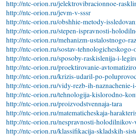
http://ntc-orion.ru/jelektrovibracionnoe-rask
http://ntc-orion.ru/jevm-v-sssr
http://ntc-orion.ru/obshhie-metody-issledovan
http://ntc-orion.ru/stepen-ispravnosti-holodi
http://ntc-orion.ru/mehanizm-ustalostnogo-ra
http://ntc-orion.ru/sostav-tehnologicheskogo-
http://ntc-orion.ru/sposoby-raskislenija-i-legir
http://ntc-orion.ru/proektirovanie-avtomatizi
http://ntc-orion.ru/krizis-udaril-po-poluprov
http://ntc-orion.ru/vidy-rezb-ih-naznachenie-i-
http://ntc-orion.ru/tehnologija-kislorodno-kon
http://ntc-orion.ru/proizvodstvennaja-tara
http://ntc-orion.ru/matematicheskaja-harakteri
http://ntc-orion.ru/nespravnosti-holodilnikov
http://ntc-orion.ru/klassifikacija-skladskih-sis