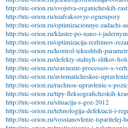
http://ntc-orion.ru/svojstva-organicheskih-ras
http://ntc-orion.ru/niafraksovye-ogneupory
http://ntc-orion.ru/optimizacionnye-zadachi-a
http://ntc-orion.ru/klaster-po-nano-i-jaderny
http://ntc-orion.ru/optimizacija-rezhimov-reza
http://ntc-orion.ru/kontrol-tekushhih-paramet
http://ntc-orion.ru/defekty-stalnyh-slitkov-ho
http://ntc-orion.ru/sravnenie-processov-s-ve
http://ntc-orion.ru/avtomaticheskoe-upravlen
http://ntc-orion.ru/ruchnoe-upravlenie-s-poz
http://ntc-orion.ru/tipy-fleksograficheskih-kra
http://ntc-orion.ru/situacija-s-goz-2012
http://ntc-orion.ru/tehnologija-defektacii-i-r
http://ntc-orion.ru/vosstanovlenie-isparitelej-
http://ntc-orion.ru/protjagivanie-i-nakatyvanie