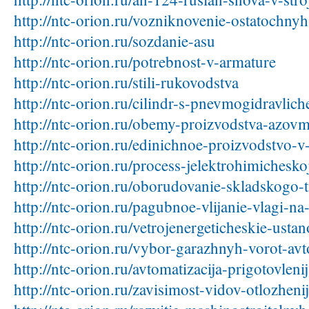
http://ntc-orion.ru/vozniknovenie-ostatochnyh
http://ntc-orion.ru/sozdanie-asu
http://ntc-orion.ru/potrebnost-v-armature
http://ntc-orion.ru/stili-rukovodstva
http://ntc-orion.ru/cilindr-s-pnevmogidravlich
http://ntc-orion.ru/obemy-proizvodstva-azovm
http://ntc-orion.ru/edinichnoe-proizvodstvo-v
http://ntc-orion.ru/process-jelektrohimichesko
http://ntc-orion.ru/oborudovanie-skladskogo-
http://ntc-orion.ru/pagubnoe-vlijanie-vlagi-n
http://ntc-orion.ru/vetrojenergeticheskie-ust
http://ntc-orion.ru/vybor-garazhnyh-vorot-avt
http://ntc-orion.ru/avtomatizacija-prigotovleni
http://ntc-orion.ru/zavisimost-vidov-otlozhenij