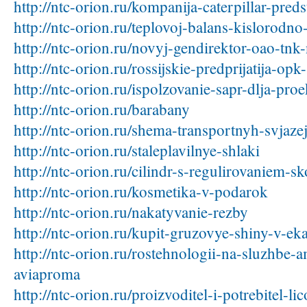
http://ntc-orion.ru/kompanija-caterpillar-pred
http://ntc-orion.ru/teplovoj-balans-kislorodno
http://ntc-orion.ru/novyj-gendirektor-oao-tnk
http://ntc-orion.ru/rossijskie-predprijatija-op
http://ntc-orion.ru/ispolzovanie-sapr-dlja-proe
http://ntc-orion.ru/barabany
http://ntc-orion.ru/shema-transportnyh-svjaz
http://ntc-orion.ru/staleplavilnye-shlaki
http://ntc-orion.ru/cilindr-s-regulirovaniem-
http://ntc-orion.ru/kosmetika-v-podarok
http://ntc-orion.ru/nakatyvanie-rezby
http://ntc-orion.ru/kupit-gruzovye-shiny-v-ek
http://ntc-orion.ru/rostehnologii-na-sluzhbe
aviaproma
http://ntc-orion.ru/proizvoditel-i-potrebitel-li