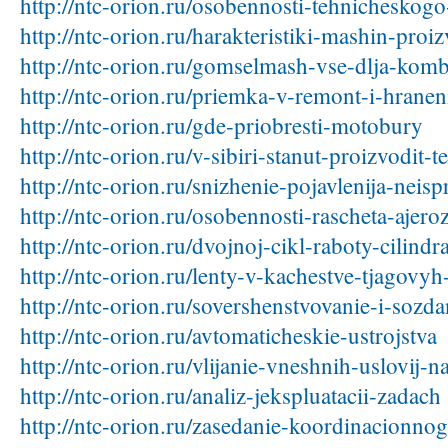
http://ntc-orion.ru/osobennosti-tehnicheskog
http://ntc-orion.ru/harakteristiki-mashin-proi
http://ntc-orion.ru/gomselmash-vse-dlja-kom
http://ntc-orion.ru/priemka-v-remont-i-hran
http://ntc-orion.ru/gde-priobresti-motobury
http://ntc-orion.ru/v-sibiri-stanut-proizvodit-t
http://ntc-orion.ru/snizhenie-pojavlenija-neis
http://ntc-orion.ru/osobennosti-rascheta-ajero
http://ntc-orion.ru/dvojnoj-cikl-raboty-cilindr
http://ntc-orion.ru/lenty-v-kachestve-tjagovy
http://ntc-orion.ru/sovershenstvovanie-i-soz
http://ntc-orion.ru/avtomaticheskie-ustrojstva
http://ntc-orion.ru/vlijanie-vneshnih-uslovij-
http://ntc-orion.ru/analiz-jekspluatacii-zadach
http://ntc-orion.ru/zasedanie-koordinacionnog