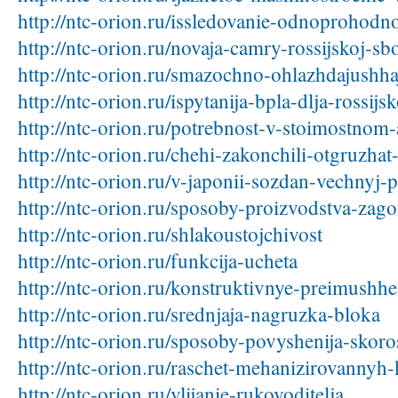
http://ntc-orion.ru/issledovanie-odnoprohodno
http://ntc-orion.ru/novaja-camry-rossijskoj-sb
http://ntc-orion.ru/smazochno-ohlazhdajushha
http://ntc-orion.ru/ispytanija-bpla-dlja-rossijs
http://ntc-orion.ru/potrebnost-v-stoimostnom-
http://ntc-orion.ru/chehi-zakonchili-otgruzhat
http://ntc-orion.ru/v-japonii-sozdan-vechnyj-
http://ntc-orion.ru/sposoby-proizvodstva-zago
http://ntc-orion.ru/shlakoustojchivost
http://ntc-orion.ru/funkcija-ucheta
http://ntc-orion.ru/konstruktivnye-preimushhe
http://ntc-orion.ru/srednjaja-nagruzka-bloka
http://ntc-orion.ru/sposoby-povyshenija-skoros
http://ntc-orion.ru/raschet-mehanizirovannyh
http://ntc-orion.ru/vlijanie-rukovoditelja