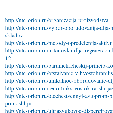
http://ntc-orion.ru/organizacija-proizvodstva
http://ntc-orion.ru/vybor-oborudovanija-dlja
skladov
http://ntc-orion.ru/metody-opredelenija-aktivn
http://ntc-orion.ru/ustanovka-dlja-regeneraci
12
http://ntc-orion.ru/parametricheskij-princip-k
http://ntc-orion.ru/otstaivanie-v-hvostohranil
http://ntc-orion.ru/unikalnoe-oborudovanie-dlj
http://ntc-orion.ru/reno-traks-vostok-rasshirj
http://ntc-orion.ru/otechestvennyj-avtoprom-
pomoshhju
http://ntc-orion.ru/ultrazvukovoe-dispergirova