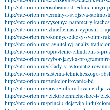
http://ntc-orion.ru/osobennosti-edinichnogo-
http://ntc-orion.ru/terminy-i-svojstva-stoimos
http://ntc-orion.ru/vysotnye-parametry-kaches
http://ntc-orion.ru/izhneftemash-vypustil-1-u
http://ntc-orion.ru/okonnye-otkosy-svoimi-ru
http://ntc-orion.ru/sravnitelnyj-analiz-tradic
http://ntc-orion.ru/upravlenie-cilindrom-s-p
http://ntc-orion.ru/vybor-jazyka-programmiro
http://ntc-orion.ru/sklady-v-avtomatizirovan
http://ntc-orion.ru/sistema-tehnicheskogo-obs
http://ntc-orion.ru/funkcionirovanie-bd
http://ntc-orion.ru/novoe-oborudovanie-dlja-
http://ntc-orion.ru/jelektrotehnicheskoe-i-je
http://ntc-orion.ru/princip-dejstvija-indukcio