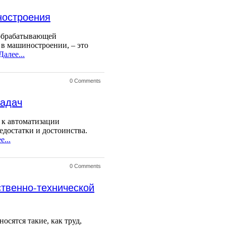
ностроения
ообрабатывающей
 в машиностроении, – это
Далее...
0 Comments
задач
д к автоматизации
достатки и достоинства.
е...
0 Comments
твенно-технической
осятся такие, как труд,