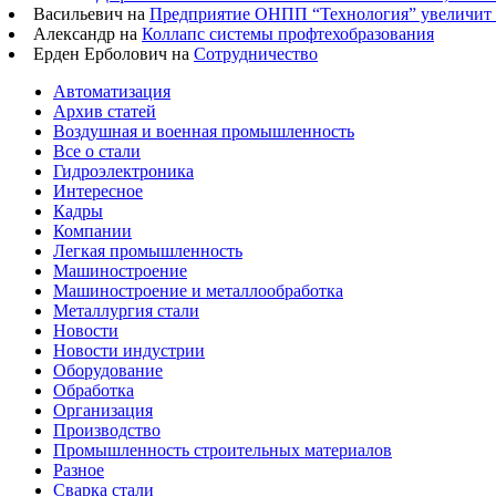
Васильевич на
Предприятие ОНПП “Технология” увеличит п
Александр на
Коллапс системы профтехобразования
Ерден Ерболович на
Сотрудничество
Автоматизация
Архив статей
Воздушная и военная промышленность
Все о стали
Гидроэлектроника
Интересное
Кадры
Компании
Легкая промышленность
Машиностроение
Машиностроение и металлообработка
Металлургия стали
Новости
Новости индустрии
Оборудование
Обработка
Организация
Производство
Промышленность строительных материалов
Разное
Сварка стали