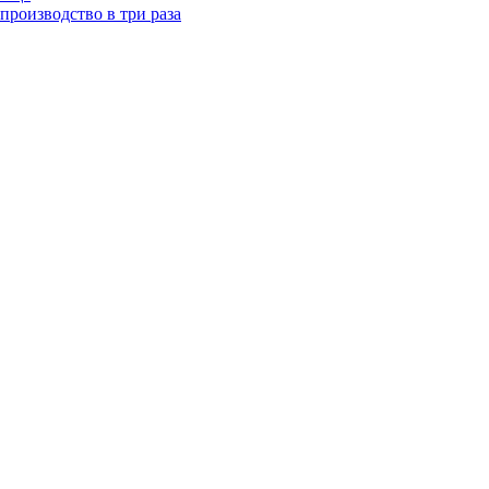
роизводство в три раза