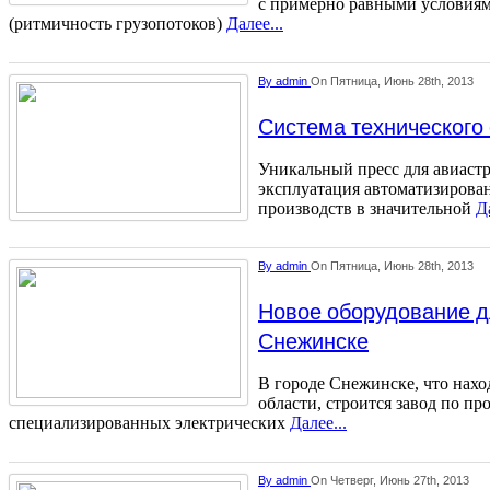
с примерно равными условиям
(ритмичность грузопотоков)
Далее...
By
admin
On Пятница, Июнь 28th, 2013
Система технического
Уникальный пресс для авиаст
эксплуатация автоматизиров
производств в значительной
Да
By
admin
On Пятница, Июнь 28th, 2013
Новое оборудование д
Снежинске
В городе Снежинске, что нахо
области, строится завод по пр
специализированных электрических
Далее...
By
admin
On Четверг, Июнь 27th, 2013