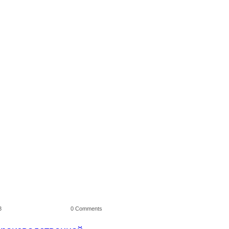
3
0 Comments