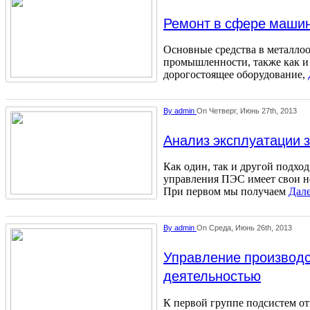
Ремонт в сфере маши
Основные средства в металл
промышленности, также как и
дорогостоящее оборудование,
By
admin
On Четверг, Июнь 27th, 2013
Анализ эксплуатации 
Как один, так и другой подхо
управления ПЭС имеет свои не
При первом мы получаем
Дале
By
admin
On Среда, Июнь 26th, 2013
Управление производс
деятельностью
К первой группе подсистем отн