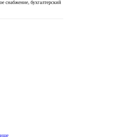
ое снабжение, бухгалтерский
нище